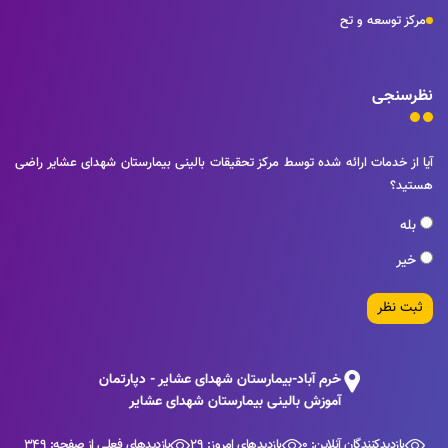
مرکز توسعه و تح
نظرسنجی
آیا از خدمات ارائه شده توسط مرکز تحقیقات بالینی بیمارستان شهدای عشایر راضی
هستید؟
بله
خیر
ثبت نظر
خرم آباد-بیمارستان شهدای عشایر - دپارتمان
آموزش بالینی بیمارستان شهدای عشایر
بازدیدکنندگان آنلاین: 0
بازدیدهای امروز: 29
بازدیدهای فعلی از صفحه: 349